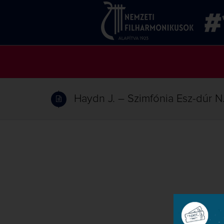
Haydn J. – Szimfónia Esz-dúr N.2