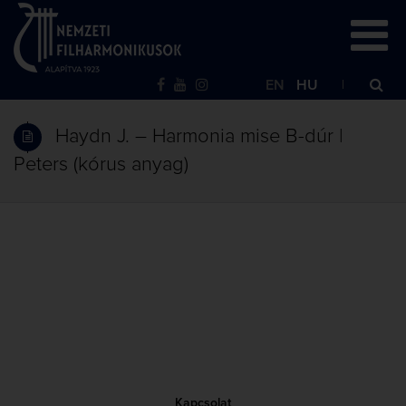
EN
HU
Haydn J. – Harmonia mise B-dúr |
Peters (kórus anyag)
Kapcsolat