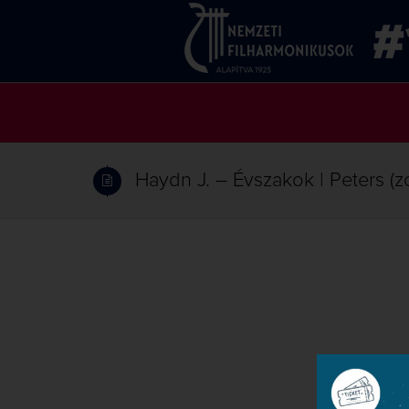
Haydn J. – Évszakok | Peters (