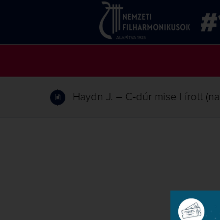
Haydn J. – C-dúr mise | írott (na