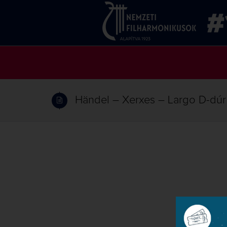
Händel – Xerxes – Largo D-dúr |