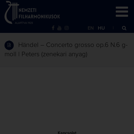
EN
HU
Händel – Concerto grosso op.6 N.6 g-
moll | Peters (zenekari anyag)
Kapcsolat