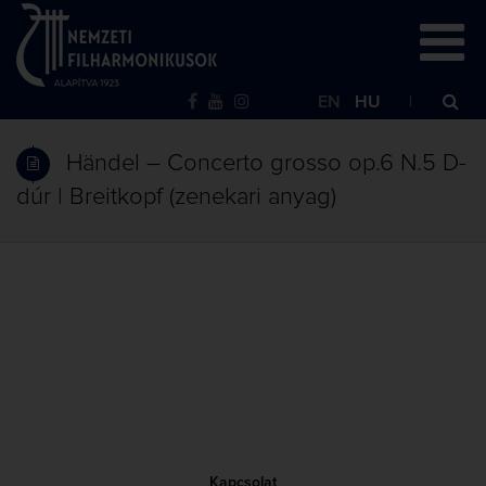
EN
HU
Händel – Concerto grosso op.6 N.5 D-
dúr | Breitkopf (zenekari anyag)
Kapcsolat