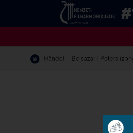
Händel – Belsazar | Peters (zon