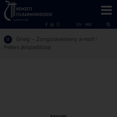
EN
HU
Grieg – Zongoraverseny a-moll |
Peters (kispartitúra)
Kapcsolat