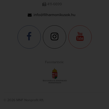
411-6699
info@filharmonikusok.hu
Fenntartónk:
© 2026 MNF Nonprofit Kft.