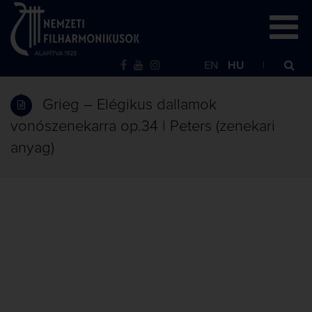
EN
HU
Grieg – Elégikus dallamok
vonószenekarra op.34 | Peters (zenekari
anyag)