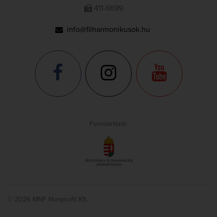
411-6699
info@filharmonikusok.hu
Fenntartónk:
© 2026 MNF Nonprofit Kft.