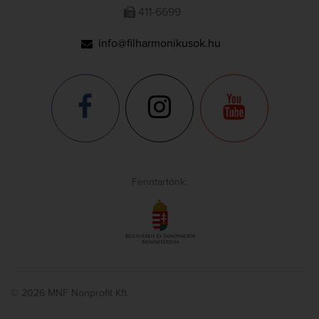
411-6699
info@filharmonikusok.hu
Fenntartónk:
© 2026 MNF Nonprofit Kft.