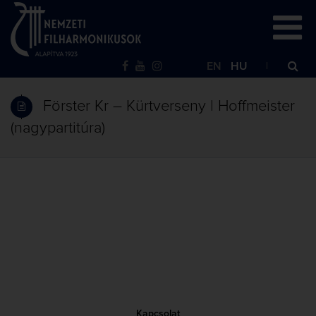
EN
HU
Förster Kr – Kürtverseny | Hoffmeister
(nagypartitúra)
Kapcsolat