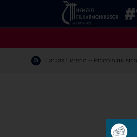
Farkas Ferenc – Piccola musica