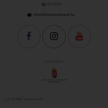
411-6699
info@filharmonikusok.hu
Fenntartónk:
© 2026 MNF Nonprofit Kft.