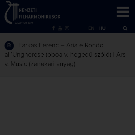
EN
HU
Farkas Ferenc – Aria e Rondo
all’Ungherese (oboa v. hegedű szóló) | Ars
v. Music (zenekari anyag)