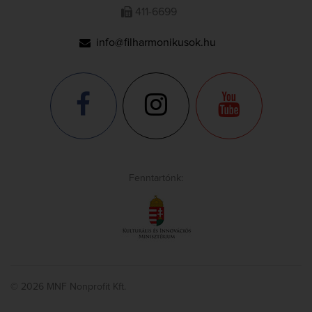
411-6699
info@filharmonikusok.hu
Fenntartónk:
© 2026 MNF Nonprofit Kft.