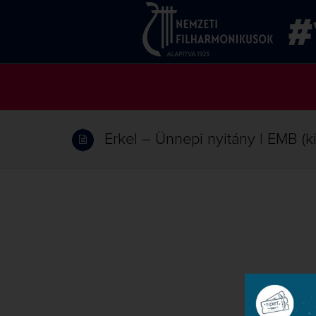
Erkel – Ünnepi nyitány | EMB (ki