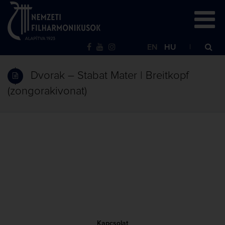
EN
HU
Dvorak – Stabat Mater | Breitkopf
(zongorakivonat)
Kapcsolat