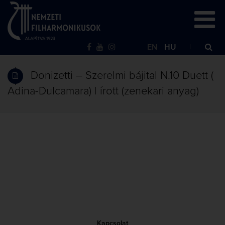
EN
HU
Donizetti – Szerelmi bájital N.10 Duett (
Adina-Dulcamara) | írott (zenekari anyag)
Kapcsolat