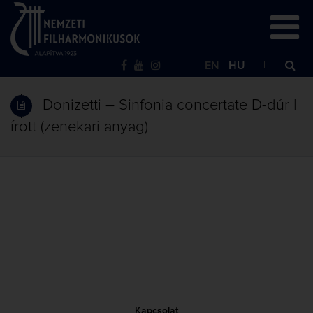
EN
HU
Donizetti – Sinfonia concertate D-dúr |
írott (zenekari anyag)
Kapcsolat