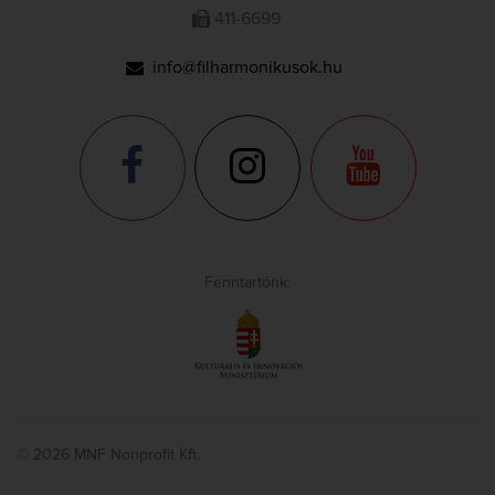
411-6699
info@filharmonikusok.hu
Fenntartónk:
© 2026 MNF Nonprofit Kft.