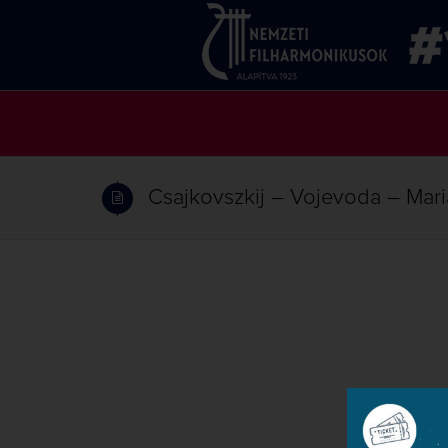
Csajkovszkij – Vojevoda – Maria 