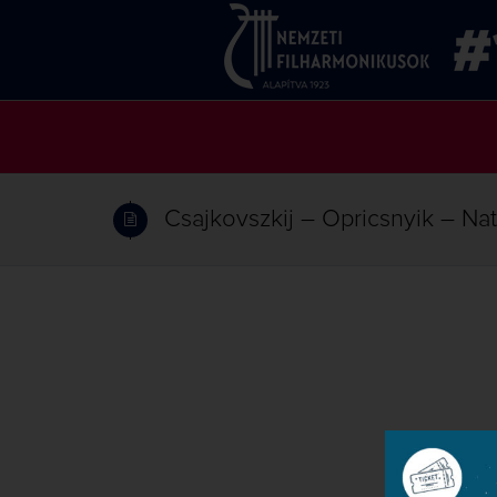
Csajkovszkij – Opricsnyik – Natal