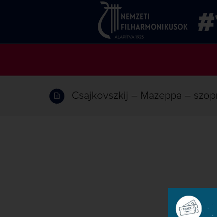
Csajkovszkij – Mazeppa – szoprán 