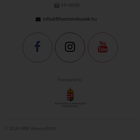
411-6699
info@filharmonikusok.hu
Fenntartónk:
© 2026 MNF Nonprofit Kft.