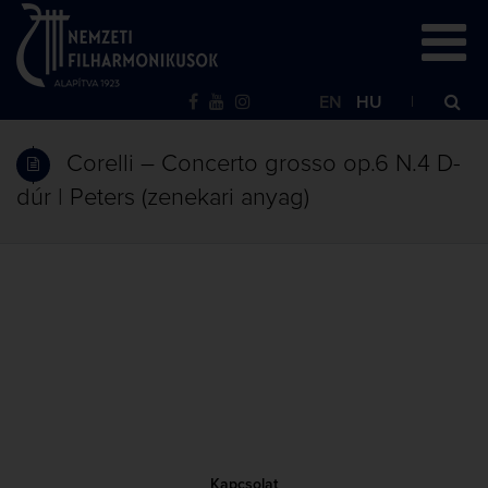
EN
HU
Corelli – Concerto grosso op.6 N.4 D-
dúr | Peters (zenekari anyag)
Kapcsolat