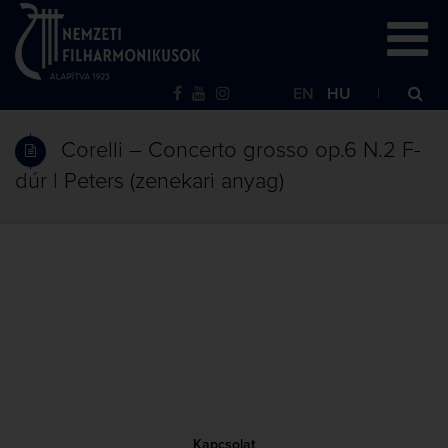
EN
HU
Corelli – Concerto grosso op.6 N.2 F-
dúr | Peters (zenekari anyag)
Kapcsolat