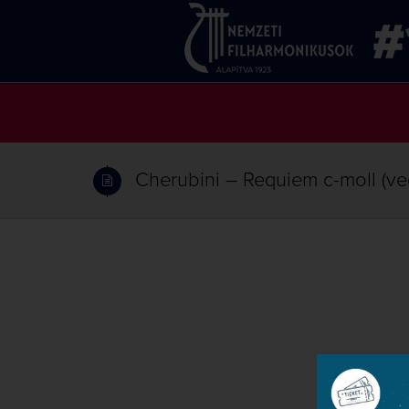
Cherubini – Requiem c-moll (veg