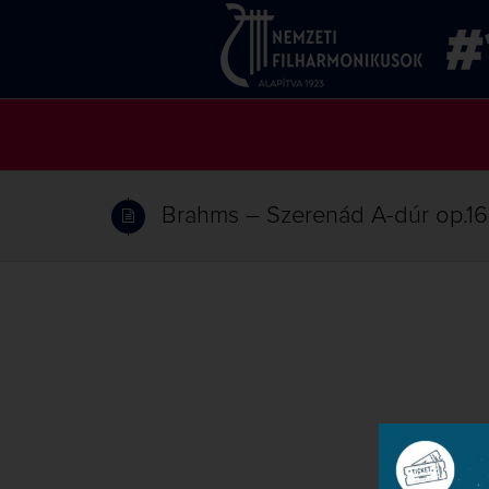
Brahms – Szerenád A-dúr op.16 