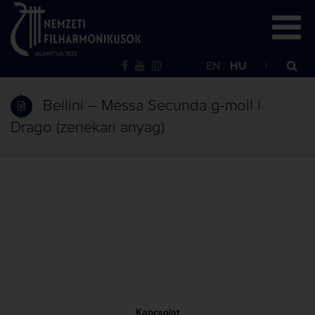
EN
HU
Bellini – Messa Secunda g-moll |
Drago (zenekari anyag)
Kapcsolat