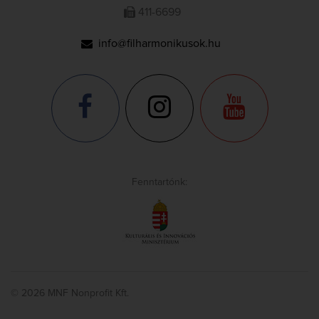
411-6699
info@filharmonikusok.hu
Fenntartónk:
© 2026 MNF Nonprofit Kft.