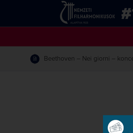
Beethoven – Nei giorni – koncert