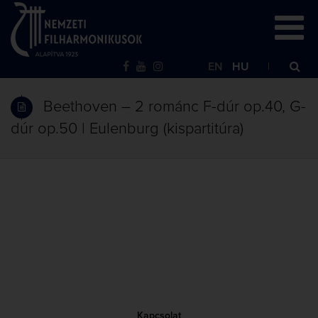
EN
HU
Beethoven – 2 románc F-dúr op.40, G-
dúr op.50 | Eulenburg (kispartitúra)
Kapcsolat