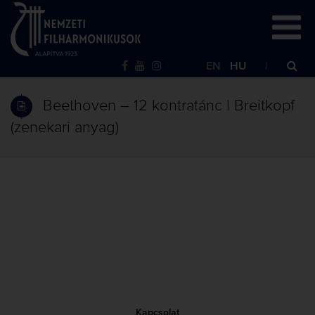
EN
HU
Beethoven – 12 kontratánc | Breitkopf
(zenekari anyag)
Kapcsolat