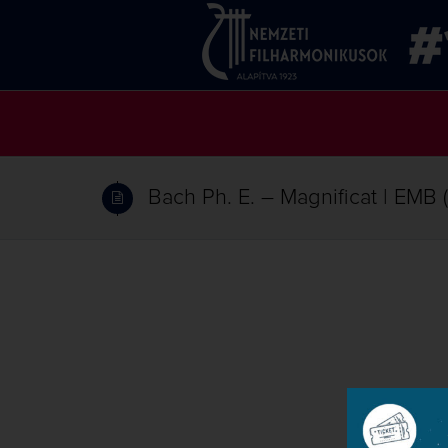
Bach Ph. E. – Magnificat | EMB (