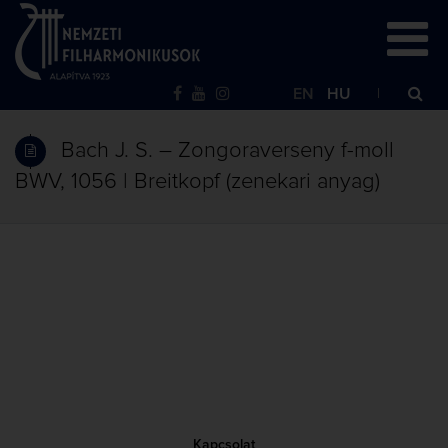
EN
HU
Bach J. S. – Zongoraverseny f-moll
BWV, 1056 | Breitkopf (zenekari anyag)
Kapcsolat