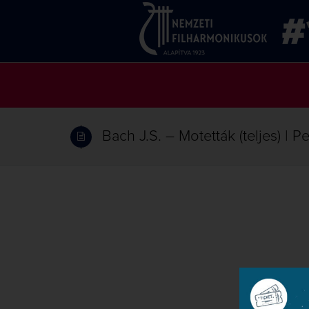
Bach J.S. – Motetták (teljes) | Pe