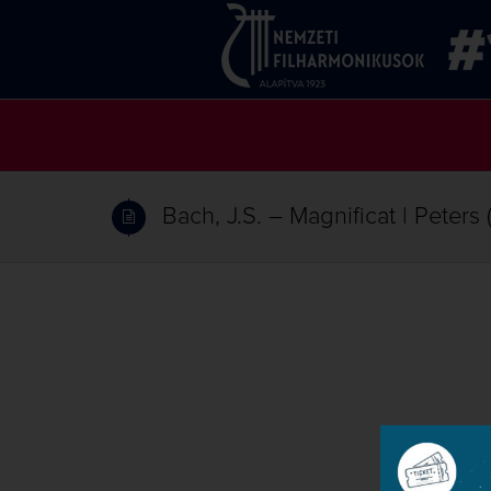
Bach, J.S. – Magnificat | Peters