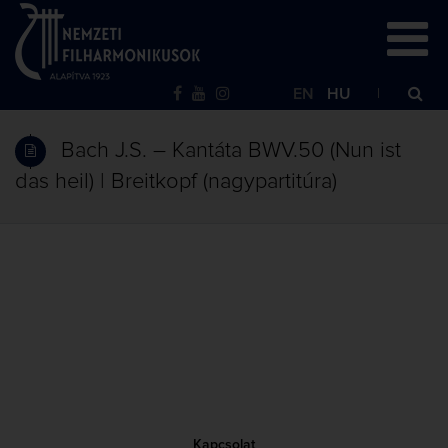
EN
HU
Bach J.S. – Kantáta BWV.50 (Nun ist
das heil) | Breitkopf (nagypartitúra)
Kapcsolat