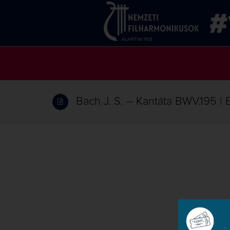
Bach J. S. – Kantáta BWV.195 | 