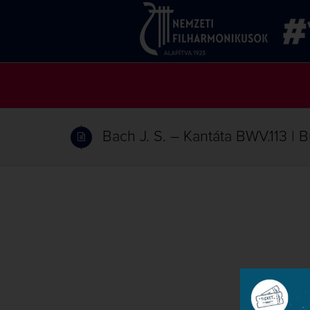
Bach J. S. – Kantáta BWV.113 | B