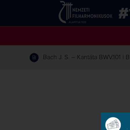
Bach J. S. – Kantáta BWV.101 | 