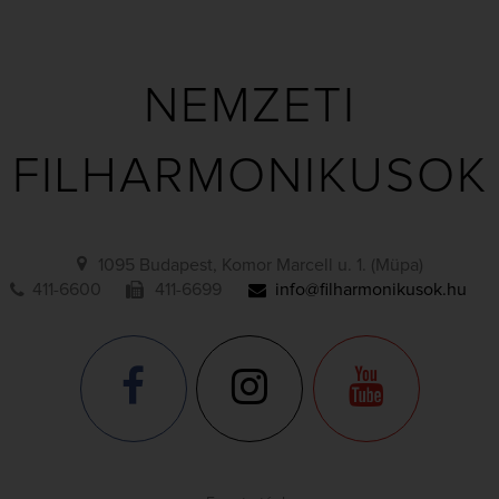
NEMZETI
FILHARMONIKUSOK
1095 Budapest, Komor Marcell u. 1. (Müpa)
411-6600
411-6699
info@filharmonikusok.hu