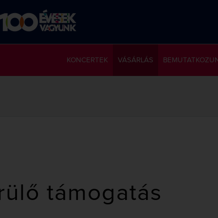
KONCERTEK
VÁSÁRLÁS
BEMUTATKOZU
rülő támogatás