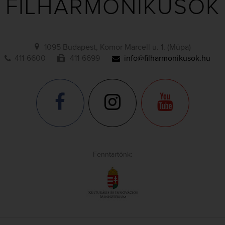
FILHARMONIKUSOK
1095 Budapest, Komor Marcell u. 1. (Müpa)
411-6600
411-6699
info@filharmonikusok.hu
Fenntartónk: