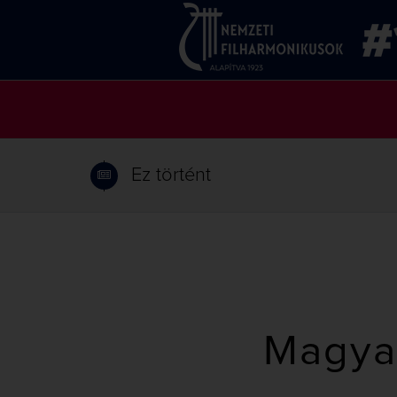
Ez történt
Magya