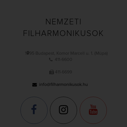
NEMZETI
FILHARMONIKUSOK
1095 Budapest, Komor Marcell u. 1. (Müpa)
411-6600
411-6699
info@filharmonikusok.hu