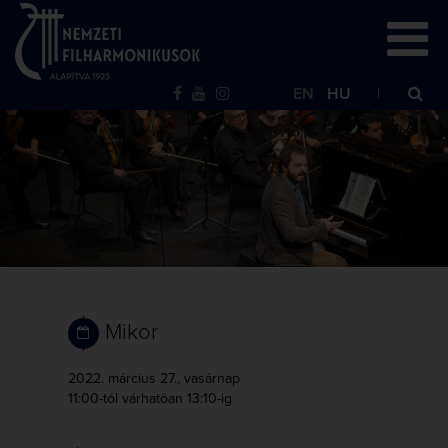
EN
HU
Mikor
2022. március 27., vasárnap
11:00-tól
várhatóan 13:10-ig