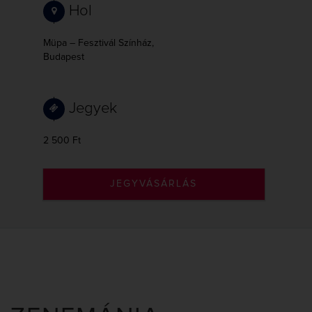
Hol
Müpa – Fesztivál Színház,
Budapest
Jegyek
2 500 Ft
JEGYVÁSÁRLÁS