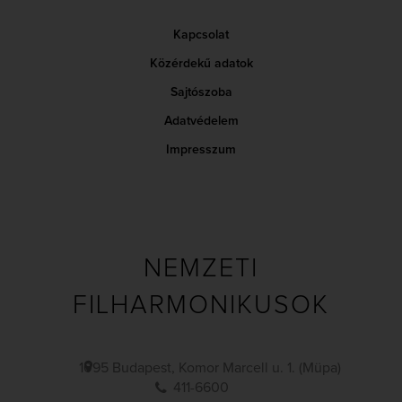
Kapcsolat
Közérdekű adatok
Sajtószoba
Adatvédelem
Impresszum
NEMZETI
FILHARMONIKUSOK
1095 Budapest, Komor Marcell u. 1. (Müpa)
411-6600