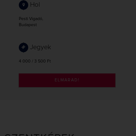
Hol
Pesti Vigadó,
Budapest
Jegyek
4 000 / 3 500 Ft
ELMARAD!