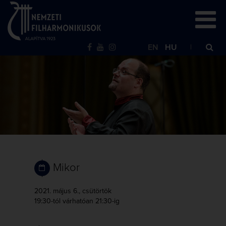
EN
HU
Mikor
2021. május 6., csütörtök
19:30-tól
várhatóan 21:30-ig