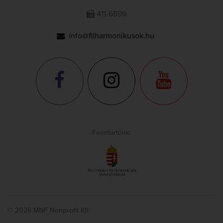
411-6699
info@filharmonikusok.hu
Fenntartónk:
© 2026 MNF Nonprofit Kft.