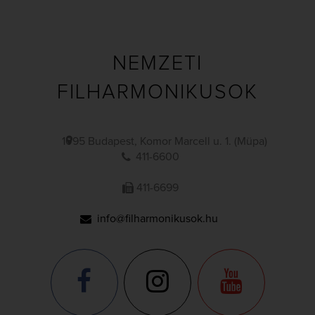
NEMZETI
FILHARMONIKUSOK
1095 Budapest, Komor Marcell u. 1. (Müpa)
411-6600
411-6699
info@filharmonikusok.hu