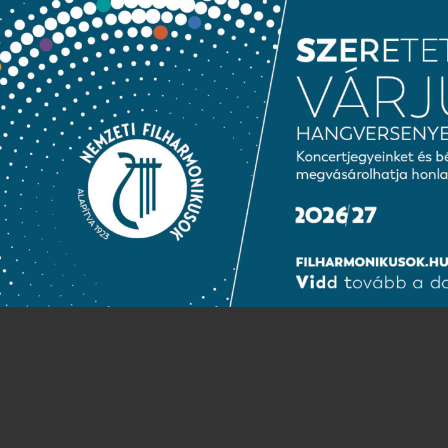
ANI KIÁLLÍTÁS – BARÁT
GOKNAK