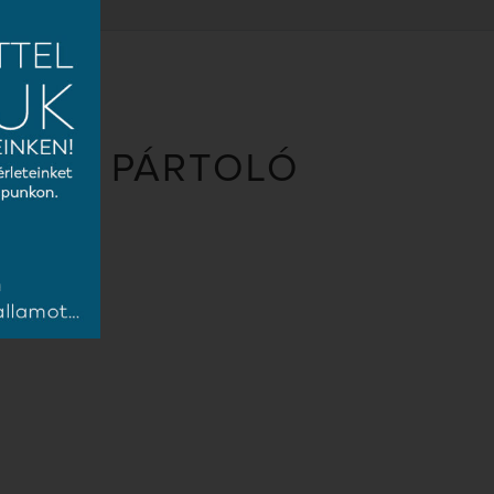
I KÖR, PÁRTOLÓ