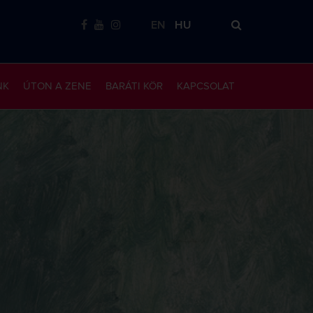
EN
HU
NK
ÚTON A ZENE
BARÁTI KÖR
KAPCSOLAT