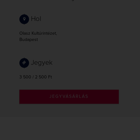
Hol
Olasz Kultúrintézet,
Budapest
Jegyek
3 500 / 2 500 Ft
JEGYVÁSÁRLÁS